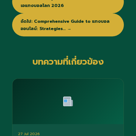
เอแทงบอลโลก 2026
ถัดไป: Comprehensive Guide to แทงบอล
ออนไลน์: Strategies… →
บทความที่เกี่ยวข้อง
27 Jul 2026