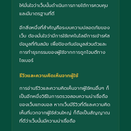
ให้มั่นใจว่าเว็บนั้นดำเนินการภายใต้การควบคุม
และมีมาตรฐานที่ดี
อีกสิ่งหนึ่งที่สำคัญคือระบบความปลอดภัยของ
เว็บ ต้องมั่นใจว่ามีการใช้เทคโนโลยีการเข้ารหัส
ข้อมูลที่ทันสมัย เพื่อป้องกันข้อมูลส่วนตัวและ
การทำธุรกรรมของผู้ใช้จากการถูกโจมตีทาง
ไซเบอร์
รีวิวและความคิดเห็นจากผู้ใช้
การอ่านรีวิวและความคิดเห็นจากผู้ใช้คนอื่นๆ ก็
เป็นอีกหนึ่งวิธีในการตรวจสอบความน่าเชื่อถือ
ของเว็บแทงบอล หากเว็บมีรีวิวที่ดีและความคิด
เห็นที่บวกจากผู้ใช้ส่วนใหญ่ ก็ถือเป็นสัญญาณ
ที่ดีว่าเว็บนั้นมีความน่าเชื่อถือ