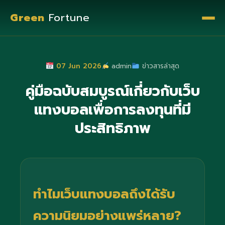
Green
Fortune
07 Jun 2026
admin
ข่าวสารล่าสุด
คู่มือฉบับสมบูรณ์เกี่ยวกับเว็บ
แทงบอลเพื่อการลงทุนที่มี
ประสิทธิภาพ
ทำไมเว็บแทงบอลถึงได้รับ
ความนิยมอย่างแพร่หลาย?