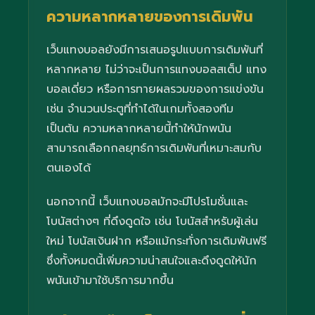
ความหลากหลายของการเดิมพัน
เว็บแทงบอลยังมีการเสนอรูปแบบการเดิมพันที่
หลากหลาย ไม่ว่าจะเป็นการแทงบอลสเต็ป แทง
บอลเดี่ยว หรือการทายผลรวมของการแข่งขัน
เช่น จำนวนประตูที่ทำได้ในเกมทั้งสองทีม
เป็นต้น ความหลากหลายนี้ทำให้นักพนัน
สามารถเลือกกลยุทธ์การเดิมพันที่เหมาะสมกับ
ตนเองได้
นอกจากนี้ เว็บแทงบอลมักจะมีโปรโมชั่นและ
โบนัสต่างๆ ที่ดึงดูดใจ เช่น โบนัสสำหรับผู้เล่น
ใหม่ โบนัสเงินฝาก หรือแม้กระทั่งการเดิมพันฟรี
ซึ่งทั้งหมดนี้เพิ่มความน่าสนใจและดึงดูดให้นัก
พนันเข้ามาใช้บริการมากขึ้น