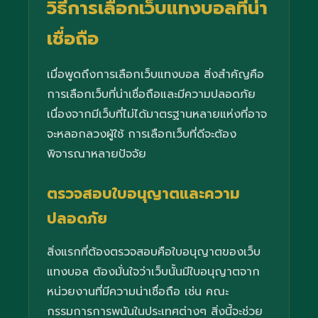
วิธีการเลือกเว็บแทงบอลที่น่า
เชื่อถือ
เมื่อพูดถึงการเลือกเว็บแทงบอล สิ่งสำคัญคือ
การเลือกเว็บที่น่าเชื่อถือและมีความปลอดภัย
เนื่องจากมีเว็บที่ไม่ได้มาตรฐานหลายแห่งที่อาจ
จะหลอกลวงผู้ใช้ การเลือกเว็บที่ดีจะต้อง
พิจารณาหลายปัจจัย
ตรวจสอบใบอนุญาตและความ
ปลอดภัย
สิ่งแรกที่ต้องตรวจสอบคือใบอนุญาตของเว็บ
แทงบอล ต้องมั่นใจว่าเว็บนั้นมีใบอนุญาตจาก
หน่วยงานที่มีความน่าเชื่อถือ เช่น คณะ
กรรมการการพนันในประเทศต่างๆ สิ่งนี้จะช่วย