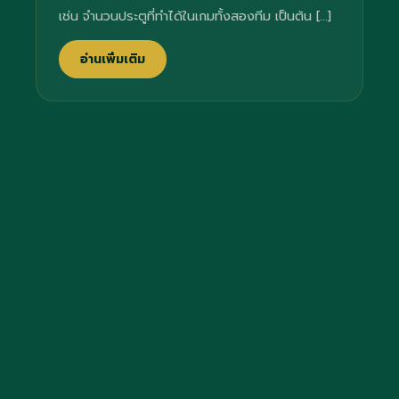
เช่น จำนวนประตูที่ทำได้ในเกมทั้งสองทีม เป็นต้น […]
อ่านเพิ่มเติม