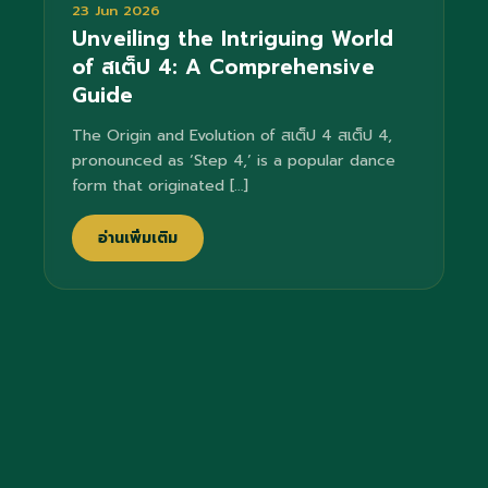
23 Jun 2026
Unveiling the Intriguing World
of สเต็ป 4: A Comprehensive
Guide
The Origin and Evolution of สเต็ป 4 สเต็ป 4,
pronounced as ‘Step 4,’ is a popular dance
form that originated […]
อ่านเพิ่มเติม