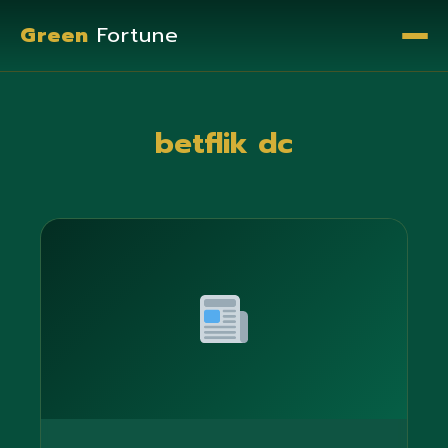
Green
Fortune
betflik dc