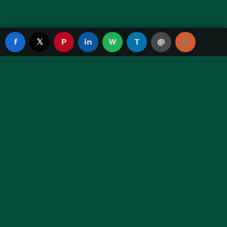
f
𝕏
P
in
W
T
@
Green Fortune TH
เว็บพนันออนไลน์ระดับพรีเมียม ให้บริการด้วยมาตรฐานสูงสุด
ปลอดภัย โปร่งใส จ่ายจริงทุกยอด
เมนูหลัก
หน้าแรก
แทงบอล
คาสิโน