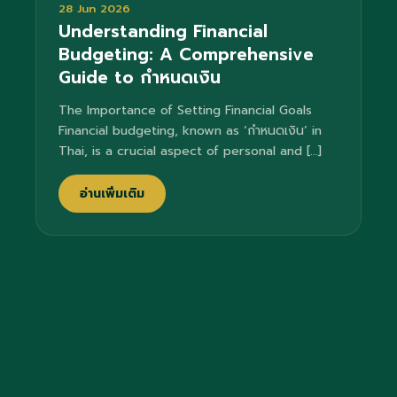
28 Jun 2026
Understanding Financial
Budgeting: A Comprehensive
Guide to กำหนดเงิน
The Importance of Setting Financial Goals
Financial budgeting, known as ‘กำหนดเงิน’ in
Thai, is a crucial aspect of personal and […]
อ่านเพิ่มเติม