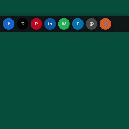
f
𝕏
P
in
W
T
@
Green Fortune TH
เว็บพนันออนไลน์ระดับพรีเมียม ให้บริการด้วยมาตรฐานสูงสุด
ปลอดภัย โปร่งใส จ่ายจริงทุกยอด
เมนูหลัก
หน้าแรก
แทงบอล
คาสิโน