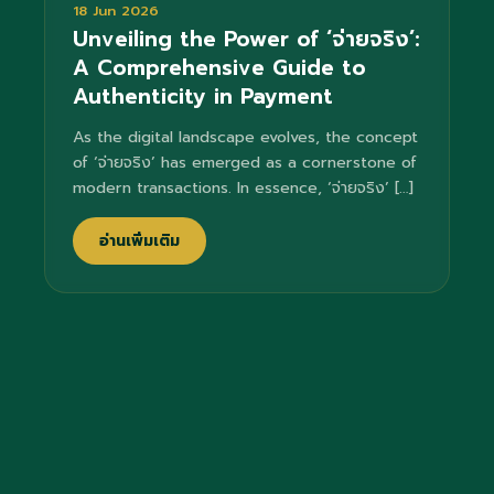
18 Jun 2026
Unveiling the Power of ‘จ่ายจริง’:
A Comprehensive Guide to
Authenticity in Payment
As the digital landscape evolves, the concept
of ‘จ่ายจริง’ has emerged as a cornerstone of
modern transactions. In essence, ‘จ่ายจริง’ […]
อ่านเพิ่มเติม