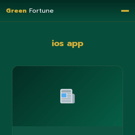
Green
Fortune
ios app