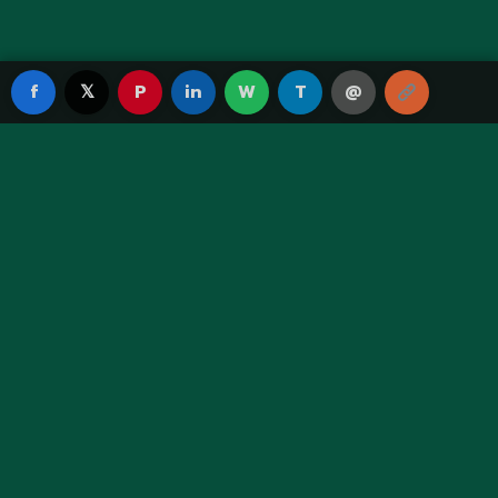
f
𝕏
P
in
W
T
@
Green Fortune TH
เว็บพนันออนไลน์ระดับพรีเมียม ให้บริการด้วยมาตรฐานสูงสุด
ปลอดภัย โปร่งใส จ่ายจริงทุกยอด
เมนูหลัก
หน้าแรก
แทงบอล
คาสิโน