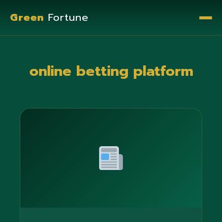
Green
Fortune
online betting platform