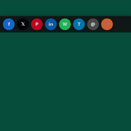
f
𝕏
P
in
W
T
@
Green Fortune TH
เว็บพนันออนไลน์ระดับพรีเมียม ให้บริการด้วยมาตรฐานสูงสุด
ปลอดภัย โปร่งใส จ่ายจริงทุกยอด
เมนูหลัก
หน้าแรก
แทงบอล
คาสิโน