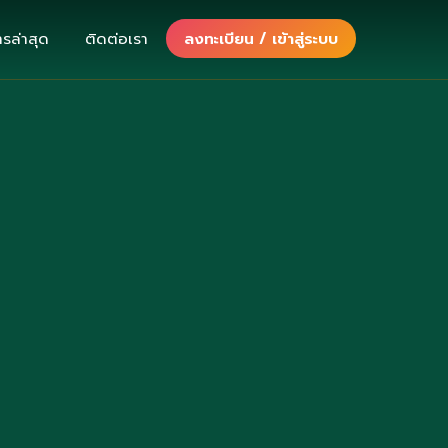
ารล่าสุด
ติดต่อเรา
ลงทะเบียน / เข้าสู่ระบบ