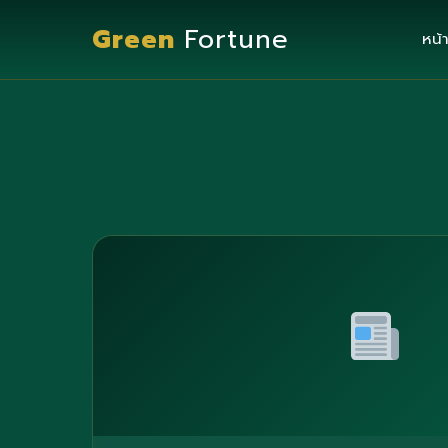
Green
Fortune
หน้