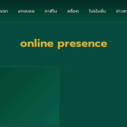
าแรก
แทงบอล
คาสิโน
สล็อต
โปรโมชั่น
ข่าวส
online presence