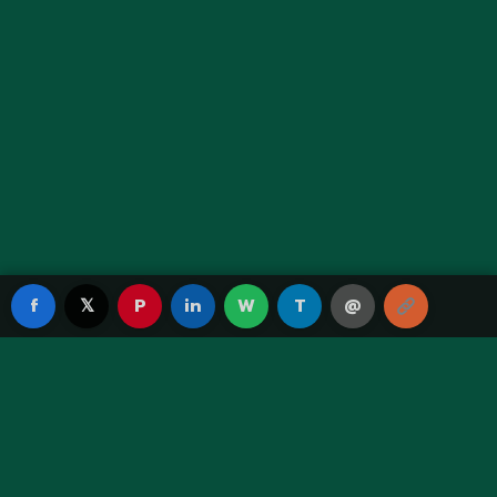
f
𝕏
P
in
W
T
@
Green Fortune TH
เว็บพนันออนไลน์ระดับพรีเมียม ให้บริการด้วยมาตรฐานสูงสุด