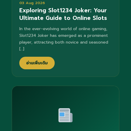
03 Aug 2026
Exploring Slot1234 Joker: Your
Ultimate Guide to Online Slots
In the ever-evolving world of online gaming,
Slot1234 Joker has emerged as a prominent
player, attracting both novice and seasoned
[…]
อ่านเพิ่มเติม