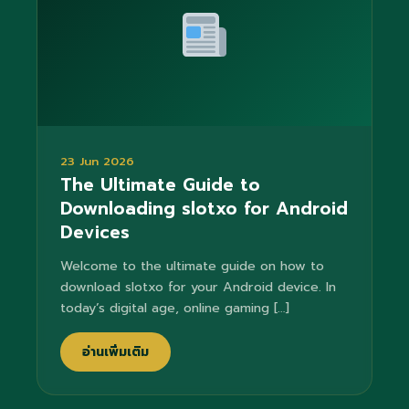
23 Jun 2026
The Ultimate Guide to
Downloading slotxo for Android
Devices
Welcome to the ultimate guide on how to
download slotxo for your Android device. In
today’s digital age, online gaming […]
อ่านเพิ่มเติม