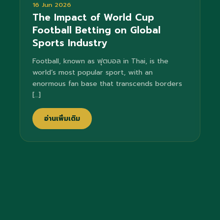
16 Jun 2026
The Impact of World Cup
Football Betting on Global
Sports Industry
Football, known as ฟุตบอล in Thai, is the
world’s most popular sport, with an
enormous fan base that transcends borders
[…]
อ่านเพิ่มเติม