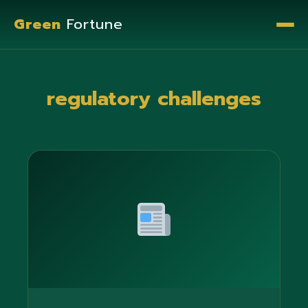
Green
Fortune
regulatory challenges