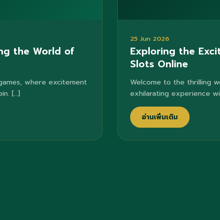
25 Jun 2026
ing the World of
Exploring the Exc
Slots Online
ot games, where excitement
Welcome to the thrilling w
n. […]
exhilarating experience wi
อ่านเพิ่มเติม