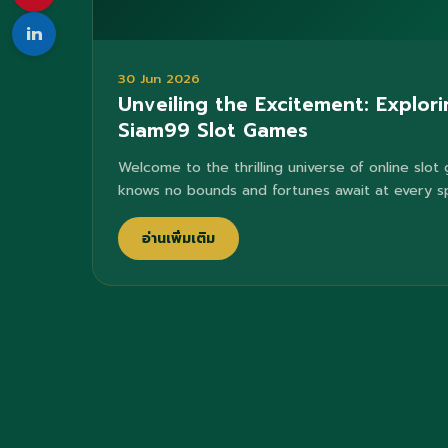
in
30 Jun 2026
Unveiling the Excitement: Explor
Siam99 Slot Games
Welcome to the thrilling universe of online sl
knows no bounds and fortunes await at every spi
อ่านเพิ่มเติม