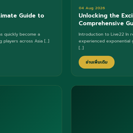
04 Aug 2026
imate Guide to
Unlocking the Exc
Comprehensive Gu
s quickly become a
Introduction to Live22 In 
g players across Asia […]
experienced exponential g
[…]
อ่านเพิ่มเติม