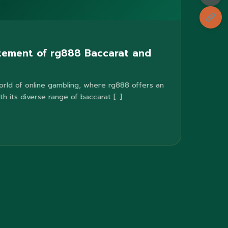
itement of rg888 Baccarat and
orld of online gambling, where rg888 offers an
th its diverse range of baccarat […]