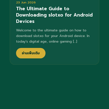
23 Jun 2026
The Ultimate Guide to
Downloading slotxo for Android
Devices
Welcome to the ultimate guide on how to
download slotxo for your Android device. In
today’s digital age, online gaming […]
อ่านเพิ่มเติม