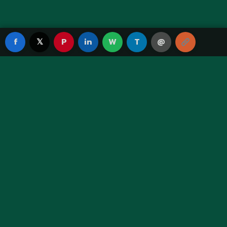
f
𝕏
P
in
W
T
@
Green Fortune TH
เว็บพนันออนไลน์ระดับพรีเมียม ให้บริการด้วยมาตรฐานสูงสุด
ปลอดภัย โปร่งใส จ่ายจริงทุกยอด
เมนูหลัก
หน้าแรก
แทงบอล
คาสิโน