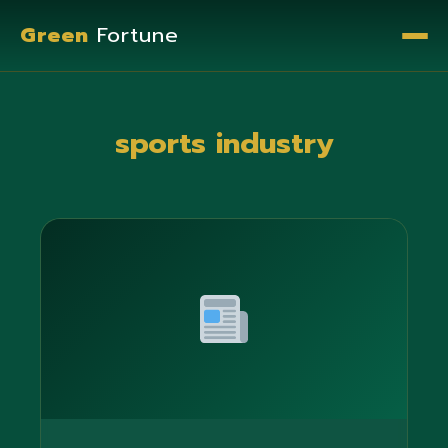
Green
Fortune
sports industry