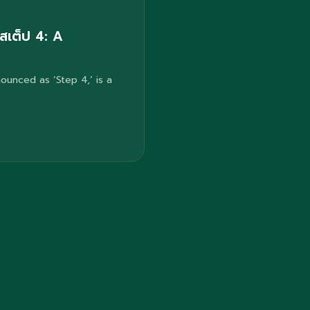
สเต็ป 4: A
nounced as ‘Step 4,’ is a