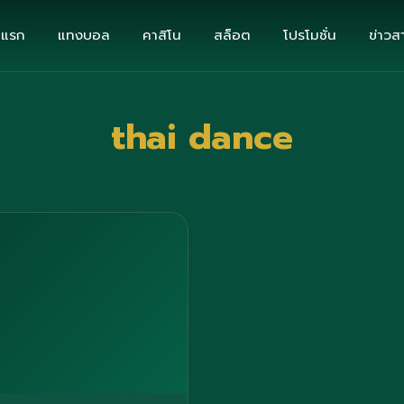
าแรก
แทงบอล
คาสิโน
สล็อต
โปรโมชั่น
ข่าวส
thai dance