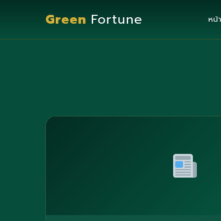
Green
Fortune
หน้