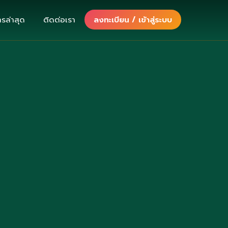
ารล่าสุด
ติดต่อเรา
ลงทะเบียน / เข้าสู่ระบบ