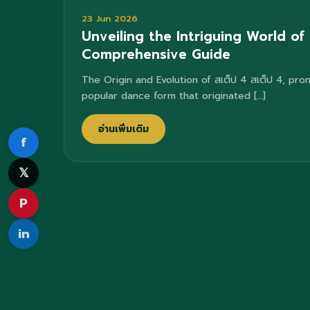
23 Jun 2026
Unveiling the Intriguing World of 
Comprehensive Guide
The Origin and Evolution of สเต็ป 4 สเต็ป 4, pro
popular dance form that originated […]
อ่านเพิ่มเติม
f
𝕏
P
in