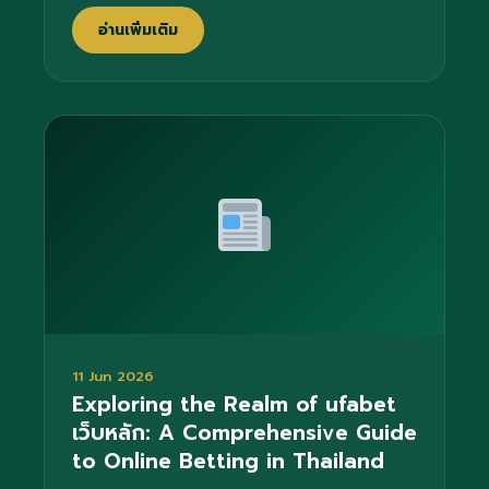
อ่านเพิ่มเติม
11 Jun 2026
Exploring the Realm of ufabet
เว็บหลัก: A Comprehensive Guide
to Online Betting in Thailand