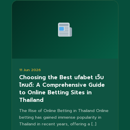
11 Jun 2026
Choosing the Best ufabet เว็บ
ไหนดี: A Comprehensive Guide
to Online Betting Sites in
Thailand
The Rise of Online Betting in Thailand Online
betting has gained immense popularity in
Thailand in recent years, offering a […]