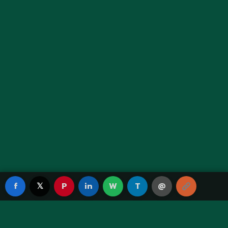
f
𝕏
P
in
W
T
@