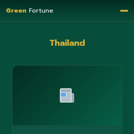
Green
Fortune
Thailand