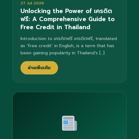
27 Jul 2026
Unlocking the Power of เครดิต
ฟรี: A Comprehensive Guide to
Free Credit in Thailand
Introduction to เครดิตฟรี เครดิตฟรี, translated
as ‘free credit’ in English, is a term that has
been gaining popularity in Thailand’s […]
อ่านเพิ่มเติม