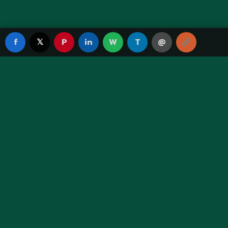
f
𝕏
P
in
W
T
@
Green Fortune TH
เว็บพนันออนไลน์ระดับพรีเมียม ให้บริการด้วยมาตรฐานสูงสุด
ปลอดภัย โปร่งใส จ่ายจริงทุกยอด
เมนูหลัก
หน้าแรก
แทงบอล
คาสิโน