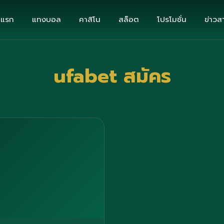
าแรก
แทงบอล
คาสิโน
สล็อต
โปรโมชั่น
ข่าวส
ufabet สมัคร