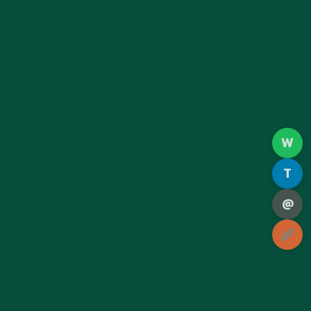
W
T
@