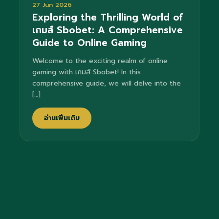
27 Jun 2026
Exploring the Thrilling World of
เกมส์ Sbobet: A Comprehensive
Guide to Online Gaming
Welcome to the exciting realm of online
gaming with เกมส์ Sbobet! In this
comprehensive guide, we will delve into the
[…]
อ่านเพิ่มเติม