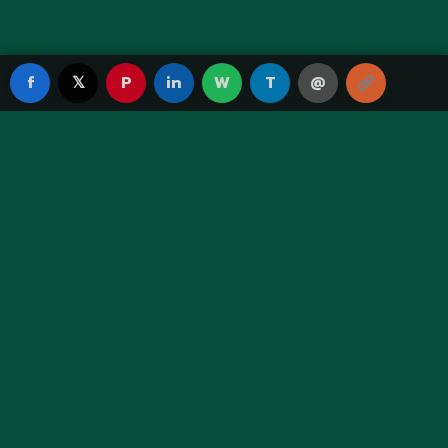
f
𝕏
P
in
W
T
@
Green Fortune TH
เว็บพนันออนไลน์ระดับพรีเมียม ให้บริการด้วยมาตรฐานสูงสุด
ปลอดภัย โปร่งใส จ่ายจริงทุกยอด
เมนูหลัก
หน้าแรก
แทงบอล
คาสิโน