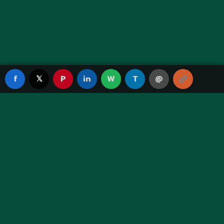
f
𝕏
P
in
W
T
@
Green Fortune TH
เว็บพนันออนไลน์ระดับพรีเมียม ให้บริการด้วยมาตรฐานสูงสุด
ปลอดภัย โปร่งใส จ่ายจริงทุกยอด
เมนูหลัก
หน้าแรก