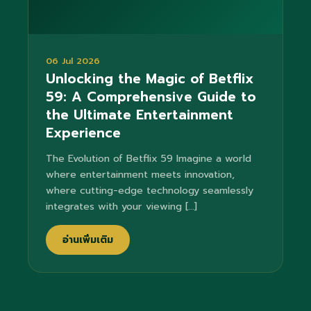
06 Jul 2026
Unlocking the Magic of Betflix
59: A Comprehensive Guide to
the Ultimate Entertainment
Experience
The Evolution of Betflix 59 Imagine a world
where entertainment meets innovation,
where cutting-edge technology seamlessly
integrates with your viewing […]
อ่านเพิ่มเติม