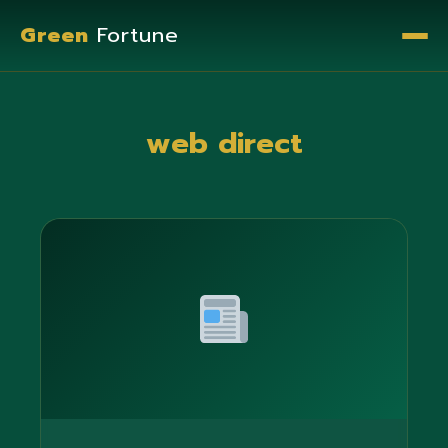
Green
Fortune
web direct