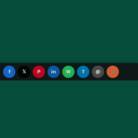
f
𝕏
P
in
W
T
@
Green Fortune TH
เว็บพนันออนไลน์ระดับพรีเมียม ให้บริการด้วยมาตรฐานสูงสุด
ปลอดภัย โปร่งใส จ่ายจริงทุกยอด