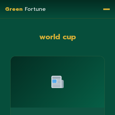
Green
Fortune
world cup