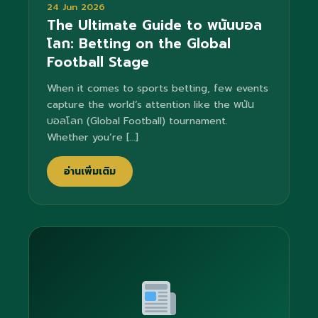
24 Jun 2026
The Ultimate Guide to พนันบอล
โลก: Betting on the Global
Football Stage
When it comes to sports betting, few events
capture the world’s attention like the พนัน
บอลโลก (Global Football) tournament.
Whether you’re […]
อ่านเพิ่มเติม