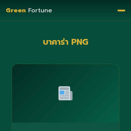
Green
Fortune
บาคาร่า PNG