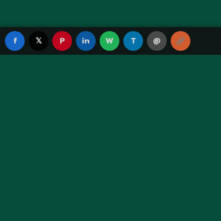
f
𝕏
P
in
W
T
@
Green Fortune TH
เว็บพนันออนไลน์ระดับพรีเมียม ให้บริการด้วยมาตรฐานสูงสุด
ปลอดภัย โปร่งใส จ่ายจริงทุกยอด
เมนูหลัก
หน้าแรก
แทงบอล
คาสิโน