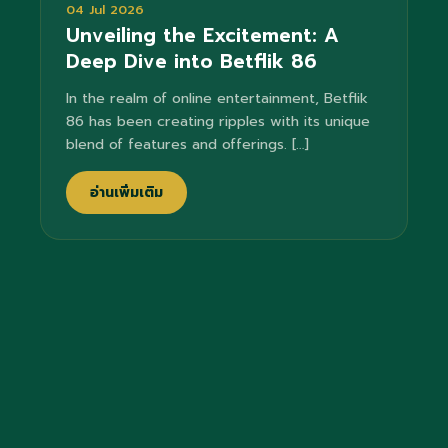
04 Jul 2026
Unveiling the Excitement: A
Deep Dive into Betflik 86
In the realm of online entertainment, Betflik
86 has been creating ripples with its unique
blend of features and offerings. […]
อ่านเพิ่มเติม