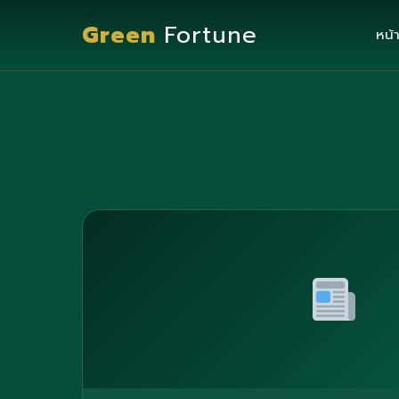
Green
Fortune
หน้