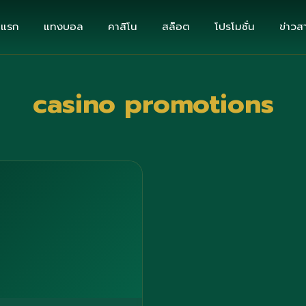
าแรก
แทงบอล
คาสิโน
สล็อต
โปรโมชั่น
ข่าวส
casino promotions