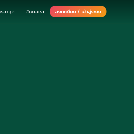
ารล่าสุด
ติดต่อเรา
ลงทะเบียน / เข้าสู่ระบบ