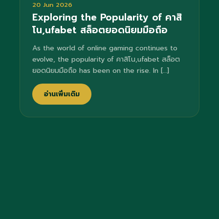
20 Jun 2026
Exploring the Popularity of คาสิ
โน,ufabet สล็อตยอดนิยมมือถือ
As the world of online gaming continues to
evolve, the popularity of คาสิโน,ufabet สล็อต
ยอดนิยมมือถือ has been on the rise. In […]
อ่านเพิ่มเติม