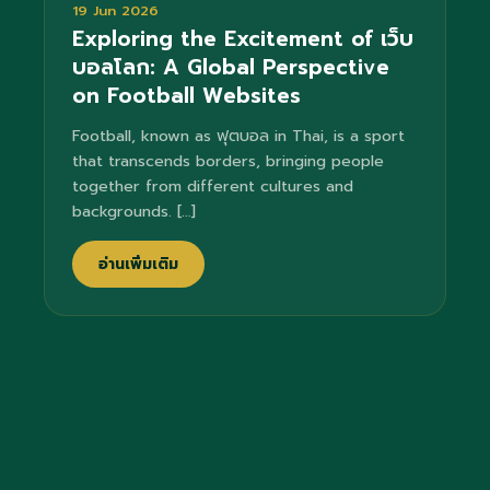
19 Jun 2026
Exploring the Excitement of เว็บ
บอลโลก: A Global Perspective
on Football Websites
Football, known as ฟุตบอล in Thai, is a sport
that transcends borders, bringing people
together from different cultures and
backgrounds. […]
อ่านเพิ่มเติม