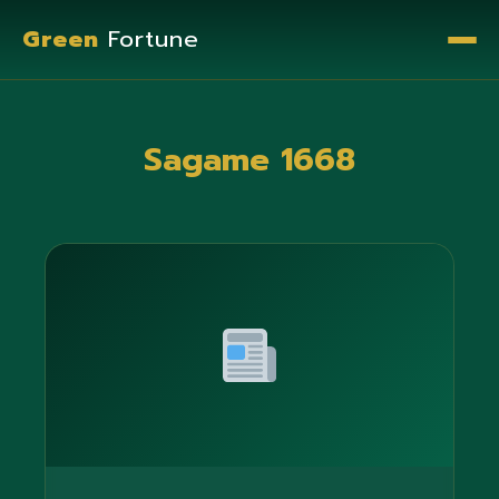
Green
Fortune
Sagame 1668