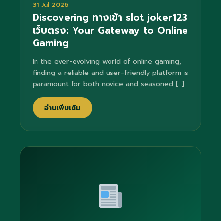
31 Jul 2026
Discovering ทางเข้า slot joker123
เว็บตรง: Your Gateway to Online
Gaming
In the ever-evolving world of online gaming,
finding a reliable and user-friendly platform is
paramount for both novice and seasoned […]
อ่านเพิ่มเติม