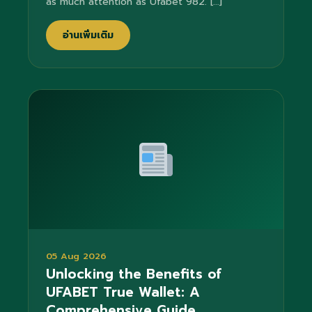
as much attention as Ufabet 982. […]
อ่านเพิ่มเติม
05 Aug 2026
Unlocking the Benefits of
UFABET True Wallet: A
Comprehensive Guide