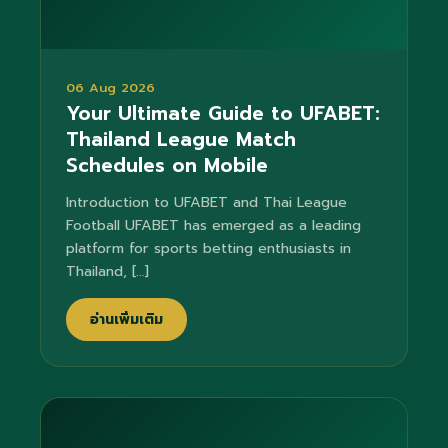
06 Aug 2026
Your Ultimate Guide to UFABET:
Thailand League Match
Schedules on Mobile
Introduction to UFABET and Thai League
Football UFABET has emerged as a leading
platform for sports betting enthusiasts in
Thailand, […]
อ่านเพิ่มเติม