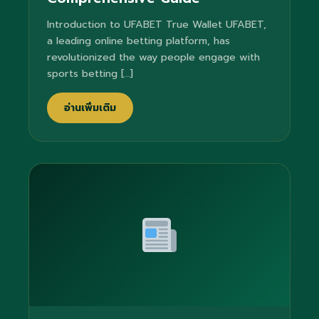
Introduction to UFABET True Wallet UFABET,
a leading online betting platform, has
revolutionized the way people engage with
sports betting […]
อ่านเพิ่มเติม